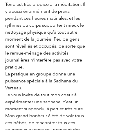
Terre est très propice à la méditation. Il 
y a aussi énormément de prāna 
pendant ces heures matinales, et les 
rythmes du corps supportent mieux le 
nettoyage physique qu’à tout autre 
moment de la journée. Peu de gens 
sont réveillés et occupés, de sorte que 
le remue-ménage des activités 
journalières n’interfère pas avec votre 
pratique.
La pratique en groupe donne une 
puissance spéciale à la Sadhana du 
Verseau. 
Je vous invite de tout mon coeur à 
expérimenter une sadhana, c'est un 
moment suspendu, à part et très pure.
Mon grand bonheur à été de voir tous 
ces bébés, de rencontrer tous ces 
courageux parents qui prennent des 