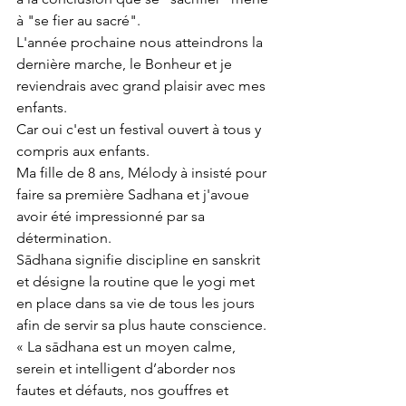
à "se fier au sacré". 
L'année prochaine nous atteindrons la 
dernière marche, le Bonheur et je 
reviendrais avec grand plaisir avec mes 
enfants. 
Car oui c'est un festival ouvert à tous y 
compris aux enfants.
Ma fille de 8 ans, Mélody à insisté pour 
faire sa première Sadhana et j'avoue 
avoir été impressionné par sa 
détermination. 
Sādhana signifie discipline en sanskrit 
et désigne la routine que le yogi met 
en place dans sa vie de tous les jours 
afin de servir sa plus haute conscience.
« La sādhana est un moyen calme, 
serein et intelligent d’aborder nos 
fautes et défauts, nos gouffres et 