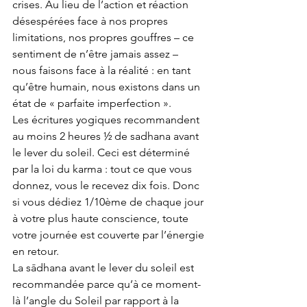
crises. Au lieu de l’action et réaction 
désespérées face à nos propres 
limitations, nos propres gouffres – ce 
sentiment de n’être jamais assez – 
nous faisons face à la réalité : en tant 
qu’être humain, nous existons dans un 
état de « parfaite imperfection ».
Les écritures yogiques recommandent 
au moins 2 heures ½ de sadhana avant 
le lever du soleil. Ceci est déterminé 
par la loi du karma : tout ce que vous 
donnez, vous le recevez dix fois. Donc 
si vous dédiez 1/10ème de chaque jour 
à votre plus haute conscience, toute 
votre journée est couverte par l’énergie 
en retour.
La sādhana avant le lever du soleil est 
recommandée parce qu’à ce moment-
là l’angle du Soleil par rapport à la 