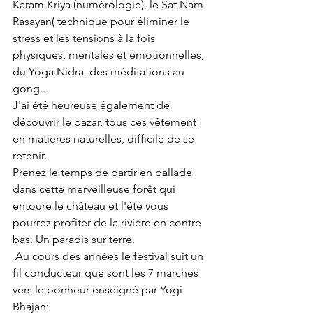
Karam Kriya (numérologie), le Sat Nam 
Rasayan( technique pour éliminer le 
stress et les tensions à la fois 
physiques, mentales et émotionnelles, 
du Yoga Nidra, des méditations au 
gong...
J'ai été heureuse également de 
découvrir le bazar, tous ces vêtement 
en matières naturelles, difficile de se 
retenir. 
Prenez le temps de partir en ballade 
dans cette merveilleuse forêt qui 
entoure le château et l'été vous 
pourrez profiter de la rivière en contre 
bas. Un paradis sur terre.
Au cours des années le festival suit un 
fil conducteur que sont les 7 marches 
vers le bonheur enseigné par Yogi 
Bhajan: