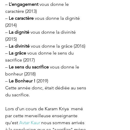
– 
L’engagement
 vous donne le 
caractère (2013)
– 
Le caractère
 vous donne la dignité 
(2014)
– 
La dignité
 vous donne la divinité 
(2015)
– 
La divinité
 vous donne la grâce (2016)
– 
La grâce
 vous donne le sens du 
sacrifice (2017)
– 
Le sens du sacrifice
 vous donne le 
bonheur (2018)
– 
Le Bonheur !
 (2019)
Cette année donc, était dédiée au sens 
du sacrifice.
Lors d'un cours de Karam Kriya  mené 
par cette merveilleuse enseignante 
qu'est 
Avtar Kaur
 nous sommes arrivés 
à la conclusion que se "sacrifier" mène 