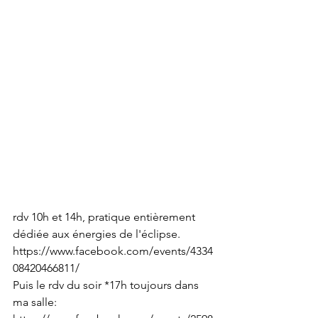
rdv 10h et 14h, pratique entièrement 
dédiée aux énergies de l'éclipse.
https://www.facebook.com/events/4334
08420466811/ 
Puis le rdv du soir *17h toujours dans 
ma salle: