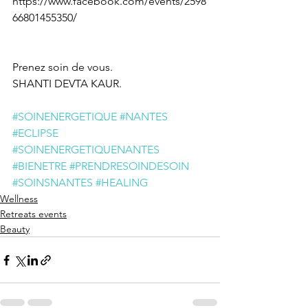
https://www.facebook.com/events/2598
66801455350/
Prenez soin de vous.
SHANTI DEVTA KAUR.
#SOINENERGETIQUE
#NANTES
#ECLIPSE
#SOINENERGETIQUENANTES
#BIENETRE
#PRENDRESOINDESOIN
#SOINSNANTES
#HEALING
Wellness
Retreats events
Beauty