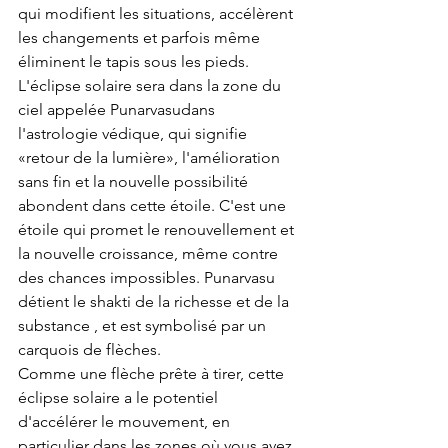
qui modifient les situations, accélèrent 
les changements et parfois même 
éliminent le tapis sous les pieds. 
L'éclipse solaire sera dans la zone du 
ciel appelée Punarvasudans 
l'astrologie védique, qui signifie 
«retour de la lumière», l'amélioration 
sans fin et la nouvelle possibilité 
abondent dans cette étoile. C'est une 
étoile qui promet le renouvellement et 
la nouvelle croissance, même contre 
des chances impossibles. Punarvasu 
détient le shakti de la richesse et de la 
substance , et est symbolisé par un 
carquois de flèches.
Comme une flèche prête à tirer, cette 
éclipse solaire a le potentiel 
d'accélérer le mouvement, en 
particulier dans les zones où vous avez 