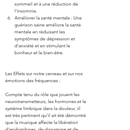
sommeil et à une réduction de 
l'insomnie.
Améliorer la santé mentale : Une 
guérison saine améliore la santé 
mentale en réduisant les 
symptômes de dépression et 
d'anxiété et en stimulant le 
bonheur et le bien-être.
Les Effets sur notre cerveau et sur nos 
émotions des fréquences :
Compte tenu du rôle que jouent les 
neurotransmetteurs, les hormones et le 
système limbique dans la douleur, iil 
est très pertinent qu'il ait été démontré 
que la musique affecte la libération 
d'endorphines, de dopamine et de 