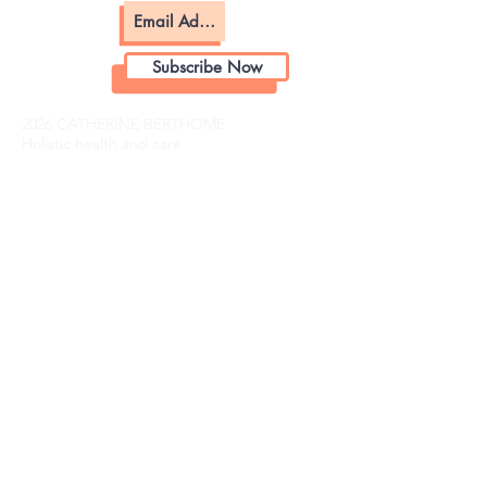
Subscribe Now
2026 CATHERINE BERTHOME
Holistic health and care