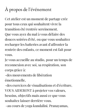
À propos de l'événement
Cet atelier est un moment de partage crée 
pour tous ceux qui souhaitent vivre la 
transition été/rentrée sereinement.
Que vous ayez du mal à vous défaire des 
douces soirées d'été, ou que vous souhaitez 
recharger les batteries avant d'affronter la 
rentrée des enfants, ce moment est fait pour 
vous.
Je vous accueille au studio, pour un temps de 
reconnexion avec soi, sa respiration, son 
corps grâce à:
-des mouvements de libération 
émotionnelle,
-des exercices de visualisations et d'écriture, 
VOUS AIDERONT à projeter vos valeurs, 
besoins, objectifs mais aussi ce que vous 
souhaitez laisser derrière vous.
 -au cours de yoga kundalini. Pranayamas, 