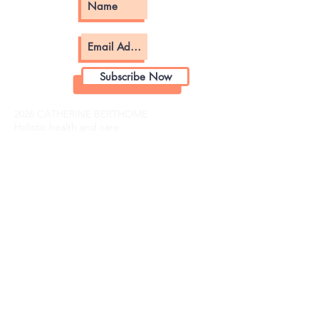
Subscribe Now
2026 CATHERINE BERTHOME
Holistic health and care