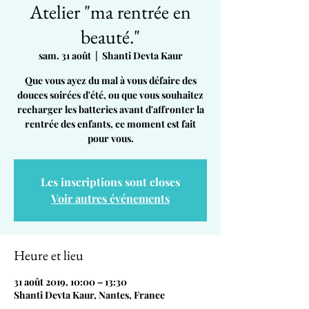
Atelier "ma rentrée en
beauté."
sam. 31 août
  |  
Shanti Devta Kaur
Que vous ayez du mal à vous défaire des
douces soirées d'été, ou que vous souhaitez
recharger les batteries avant d'affronter la
rentrée des enfants, ce moment est fait
pour vous.
Les inscriptions sont closes
Voir autres événements
Heure et lieu
31 août 2019, 10:00 – 13:30
Shanti Devta Kaur, Nantes, France