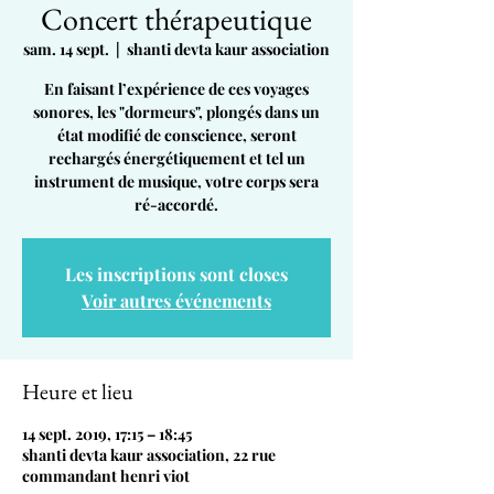
Concert thérapeutique
sam. 14 sept.
  |  
shanti devta kaur association
En faisant l’expérience de ces voyages
sonores, les "dormeurs", plongés dans un
état modifié de conscience, seront
rechargés énergétiquement et tel un
instrument de musique, votre corps sera
ré-accordé.
Les inscriptions sont closes
Voir autres événements
Heure et lieu
14 sept. 2019, 17:15 – 18:45
shanti devta kaur association, 22 rue
commandant henri viot