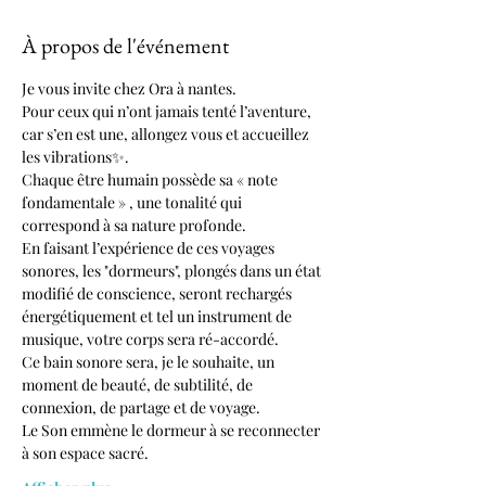
À propos de l'événement
Je vous invite chez Ora à nantes.
Pour ceux qui n’ont jamais tenté l’aventure, 
car s’en est une, allongez vous et accueillez 
les vibrations✨.
Chaque être humain possède sa « note 
fondamentale » , une tonalité qui 
correspond à sa nature profonde.
En faisant l’expérience de ces voyages 
sonores, les "dormeurs", plongés dans un état 
modifié de conscience, seront rechargés 
énergétiquement et tel un instrument de 
musique, votre corps sera ré-accordé.
Ce bain sonore sera, je le souhaite, un 
moment de beauté, de subtilité, de 
connexion, de partage et de voyage.
Le Son emmène le dormeur à se reconnecter 
à son espace sacré.