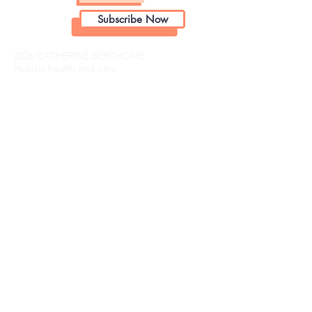
Subscribe Now
2026 CATHERINE BERTHOME
Holistic health and care