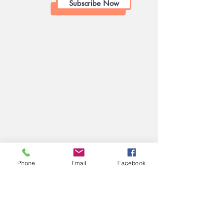
Subscribe Now
2026 CATHERINE BERTHOME
Holistic health and care
Phone
Email
Facebook