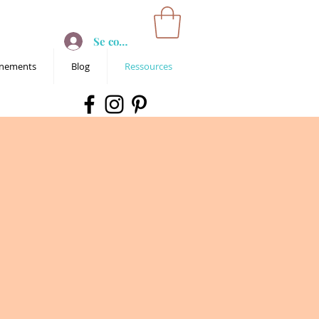
Se connecter
nements
Blog
Ressources