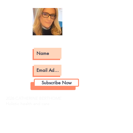
Subscribe Now
2026 CATHERINE BERTHOME
Holistic health and care