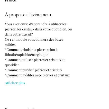
France
À propos de l'événement
Vous avez envie d'apprendre à utiliser les 
pierres, les cristaux dans votre quotidien, ou 
dans votre travail?
Ce 1 er module vous donnera des bases 
solides.
*Comment choisir la pierre selon la 
lithothérapie bioénergétique
*Comment utiliser pierres et cristaux au 
quotidien
*Comment purifier pierres et cristaux
*Comment méditer avec pierres et cristaux
Afficher plus