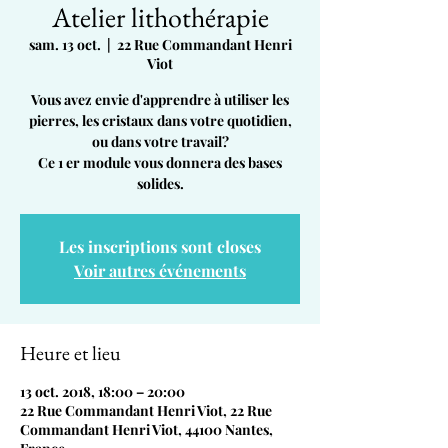
Atelier lithothérapie
sam. 13 oct.
  |  
22 Rue Commandant Henri
Viot
Vous avez envie d'apprendre à utiliser les
pierres, les cristaux dans votre quotidien,
ou dans votre travail?
Ce 1 er module vous donnera des bases
solides.
Les inscriptions sont closes
Voir autres événements
Heure et lieu
13 oct. 2018, 18:00 – 20:00
22 Rue Commandant Henri Viot, 22 Rue
Commandant Henri Viot, 44100 Nantes,