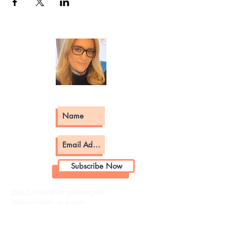
Subscribe Now
2026 CATHERINE BERTHOME
Holistic health and care