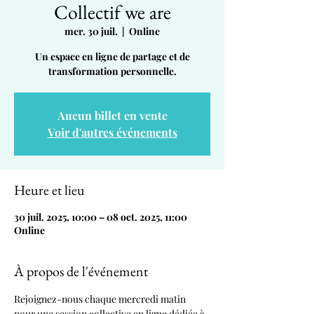
Collectif we are
mer. 30 juil.
  |  
Online
Un espace en ligne de partage et de
transformation personnelle.
Aucun billet en vente
Voir d'autres événements
Heure et lieu
30 juil. 2025, 10:00 – 08 oct. 2025, 11:00
Online
À propos de l'événement
Rejoignez-nous chaque mercredi matin 
pour une session collective en ligne dédiée à 