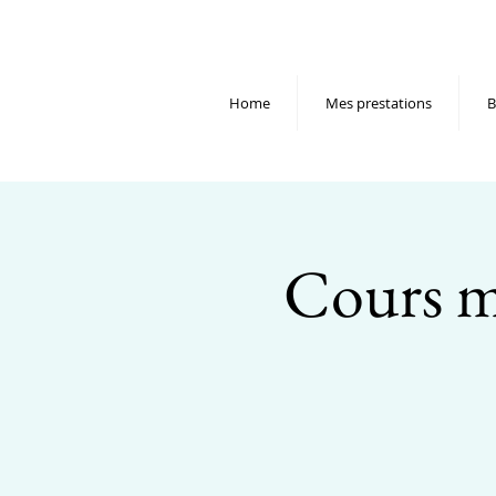
Home
Mes prestations
B
Cours mé