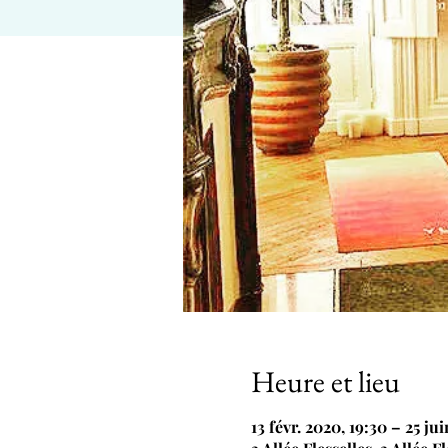
Heure et lieu
13 févr. 2020, 19:30 – 25 ju