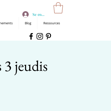
Se connecter
nements
Blog
Ressources
 3 jeudis