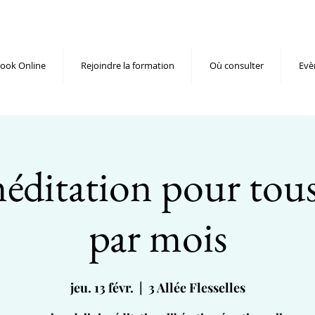
ook Online
Rejoindre la formation
Où consulter
Evè
ditation pour tous
par mois
jeu. 13 févr.
  |  
3 Allée Flesselles