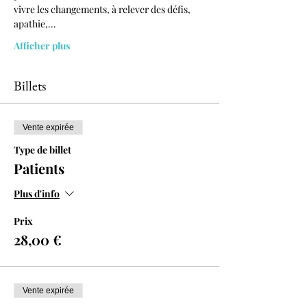
vivre les changements, à relever des défis, 
apathie,…
Afficher plus
Billets
Vente expirée
Type de billet
Patients
Plus d'info
Prix
28,00 €
Vente expirée