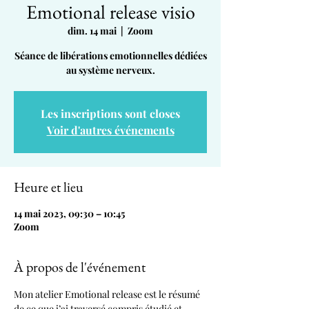
Emotional release visio
dim. 14 mai
  |  
Zoom
Séance de libérations emotionnelles dédiées
au système nerveux.
Les inscriptions sont closes
Voir d'autres événements
Heure et lieu
14 mai 2023, 09:30 – 10:45
Zoom
À propos de l'événement
Mon atelier Emotional release est le résumé 
de ce que j’ai traversé compris étudié et 