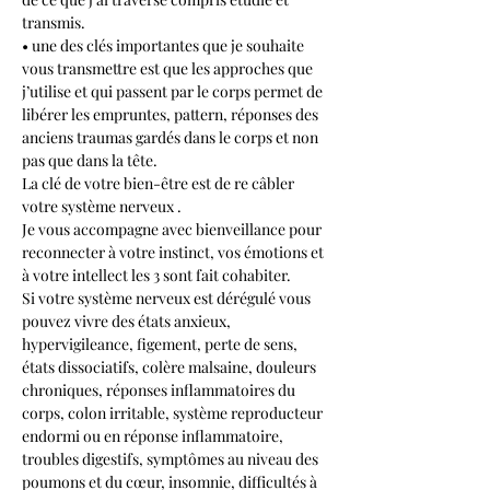
transmis.
• une des clés importantes que je souhaite 
vous transmettre est que les approches que 
j’utilise et qui passent par le corps permet de 
libérer les empruntes, pattern, réponses des 
anciens traumas gardés dans le corps et non 
pas que dans la tête.
La clé de votre bien-être est de re câbler 
votre système nerveux .
Je vous accompagne avec bienveillance pour 
reconnecter à votre instinct, vos émotions et 
à votre intellect les 3 sont fait cohabiter.
Si votre système nerveux est dérégulé vous 
pouvez vivre des états anxieux, 
hypervigileance, figement, perte de sens, 
états dissociatifs, colère malsaine, douleurs 
chroniques, réponses inflammatoires du 
corps, colon irritable, système reproducteur 
endormi ou en réponse inflammatoire, 
troubles digestifs, symptômes au niveau des 
poumons et du cœur, insomnie, difficultés à 