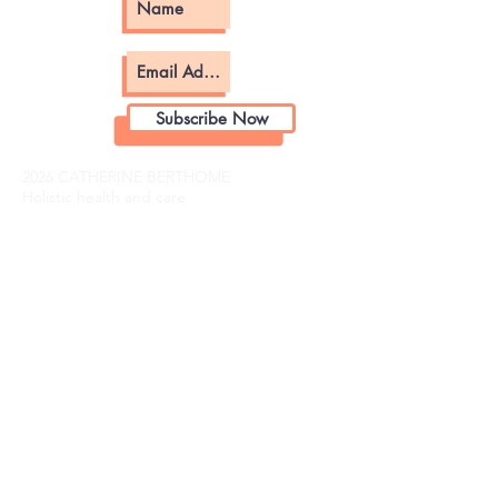
Subscribe Now
2026 CATHERINE BERTHOME
Holistic health and care