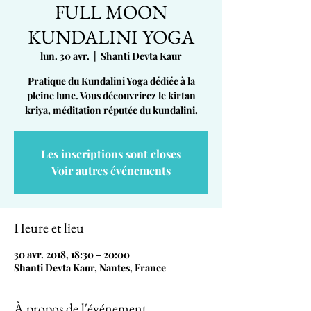
FULL MOON
KUNDALINI YOGA
lun. 30 avr.
  |  
Shanti Devta Kaur
Pratique du Kundalini Yoga dédiée à la
pleine lune. Vous découvrirez le kirtan
kriya, méditation réputée du kundalini.
Les inscriptions sont closes
Voir autres événements
Heure et lieu
30 avr. 2018, 18:30 – 20:00
Shanti Devta Kaur, Nantes, France
À propos de l'événement