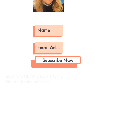
Subscribe Now
2026 CATHERINE BERTHOME
Holistic health and care