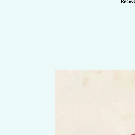
Receve