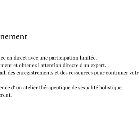
vénement
ce en direct avec une participation limitée.
ment et obtenez l'attention directe d'un expert.
vail, des enregistrements et des ressources pour continuer votr
ence d' un atelier thérapeutique de sexualité holistique.
érent.