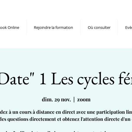
ook Online
Rejoindre la formation
Où consulter
Evè
Date" 1 Les cycles f
dim. 29 nov.
  |  
zoom
dez à un cours à distance en direct avec une participation lim
des questions directement et obtenez l'attention directe d'un 