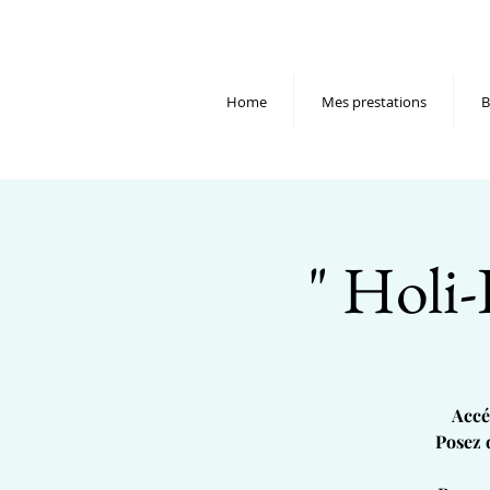
Home
Mes prestations
B
" Holi-
Accé
Posez 