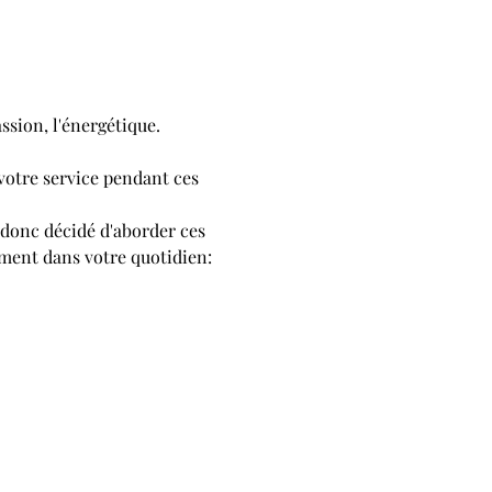
ssion, l'énergétique.
votre service pendant ces 
i donc décidé d'aborder ces 
ement dans votre quotidien: