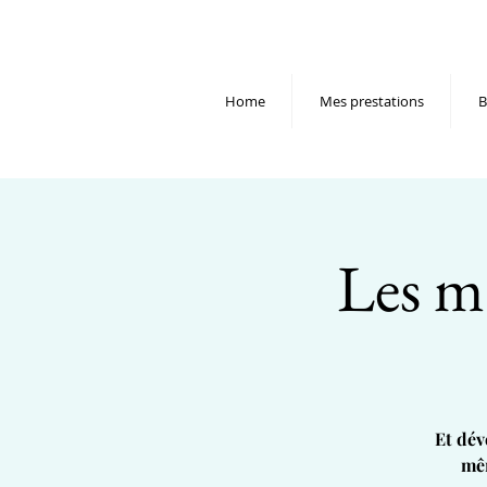
Home
Mes prestations
B
Les ma
Et dév
mêm