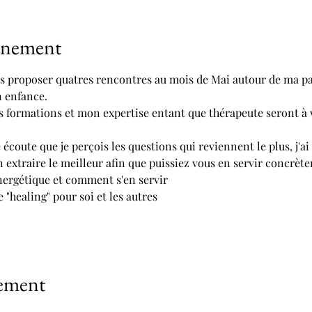
vénement
us proposer quatres rencontres au mois de Mai autour de ma pa
 enfance. 
s formations et mon expertise entant que thérapeute seront à 
écoute que je perçois les questions qui reviennent le plus, j'a
 extraire le meilleur afin que puissiez vous en servir concrèt
ergétique et comment s'en servir
 "healing" pour soi et les autres
nement