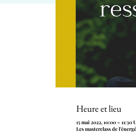
Heure et lieu
15 mai 2022, 10:00 – 11:30
Les masterclass de l'énergé