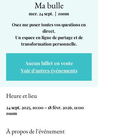
Ma bulle
mer. 24 sept.
  |  
zoom
Osez me poser toutes vos questions en
direct.
Un espace en ligne de partage et de
transformation personnelle.
Aucun billet en vente
Voir d'autres événements
Heure et lieu
24 sept. 2025, 10:00 – 18 févr. 2026, 11:00
zoom
À propos de l'événement