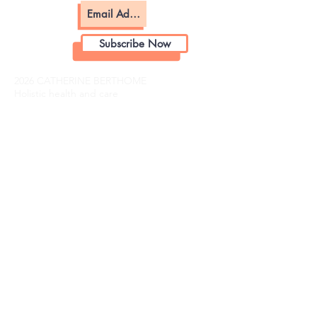
Subscribe Now
2026 CATHERINE BERTHOME
Holistic health and care