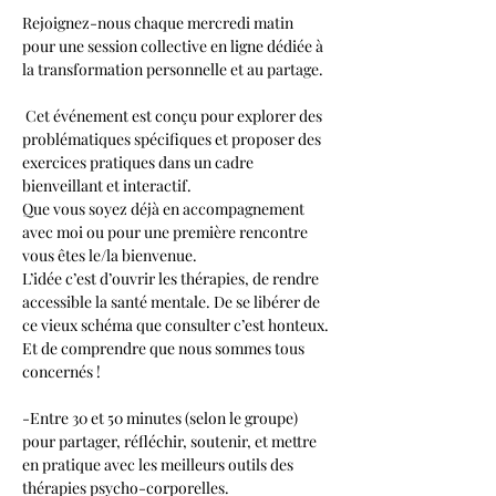
Rejoignez-nous chaque mercredi matin 
pour une session collective en ligne dédiée à 
la transformation personnelle et au partage.
 Cet événement est conçu pour explorer des 
problématiques spécifiques et proposer des 
exercices pratiques dans un cadre 
bienveillant et interactif. 
Que vous soyez déjà en accompagnement 
avec moi ou pour une première rencontre 
vous êtes le/la bienvenue.
L’idée c’est d’ouvrir les thérapies, de rendre 
accessible la santé mentale. De se libérer de 
ce vieux schéma que consulter c’est honteux. 
Et de comprendre que nous sommes tous 
concernés !
-Entre 30 et 50 minutes (selon le groupe) 
pour partager, réfléchir, soutenir, et mettre 
en pratique avec les meilleurs outils des 
thérapies psycho-corporelles.