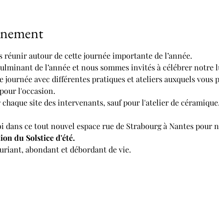
vénement
s réunir autour de cette journée importante de l’année. 
 culminant de l’année et nous sommes invités à célébrer notre 
 journée avec différentes pratiques et ateliers auxquels vous p
 pour l'occasion.
 chaque site des intervenants, sauf pour l'atelier de céramique
oi dans ce tout nouvel espace rue de Strabourg à Nantes pour n
ion du Solstice d'été.
uriant, abondant et débordant de vie. 