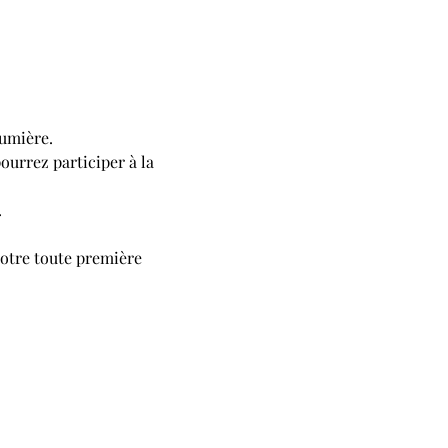
lumière.
ourrez participer à la 
.
otre toute première 