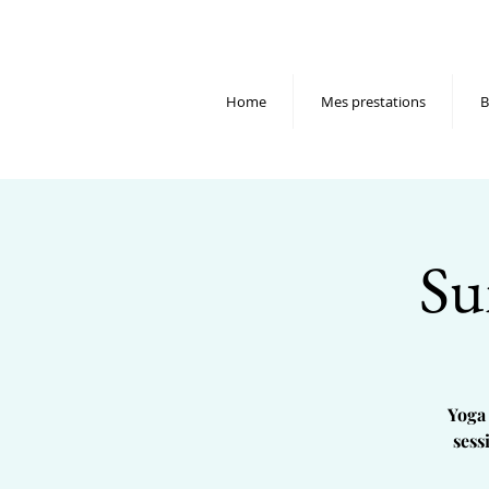
Home
Mes prestations
B
Su
Yoga 
sess