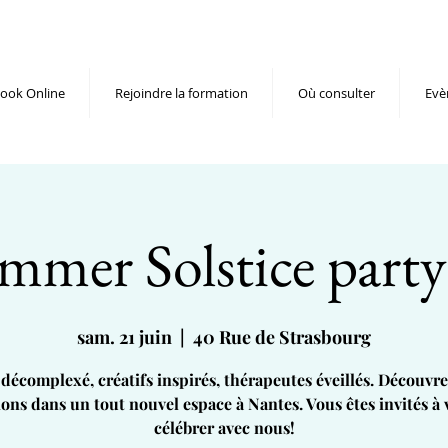
ook Online
Rejoindre la formation
Où consulter
Evè
mmer Solstice party
sam. 21 juin
  |  
40 Rue de Strasbourg
décomplexé, créatifs inspirés, thérapeutes éveillés. Découvr
ions dans un tout nouvel espace à Nantes. Vous êtes invités à 