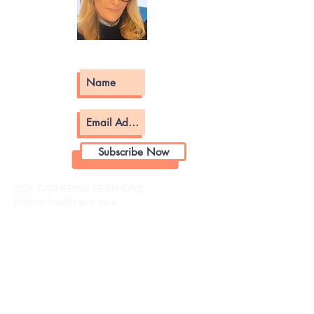
Subscribe Now
2026 CATHERINE BERTHOME
Holistic health and care