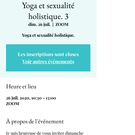
Yoga et sexualité
holistique. 3
dim. 26 juil.
  |  
ZOOM
Yoga et sexualité holistique.
Les inscriptions sont closes
Voir autres événements
Heure et lieu
26 juil. 2020, 10:30 – 13:00
ZOOM
À propos de l'événement
Je suis heureuse de vous inviter dimanche 