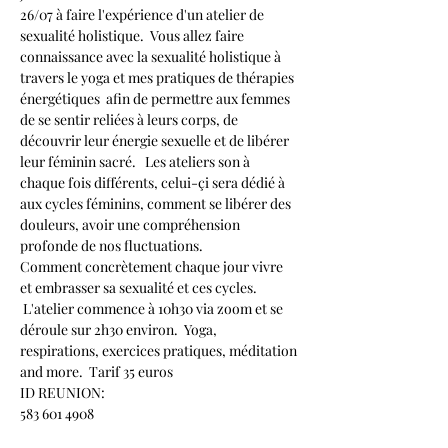
26/07 à faire l'expérience d'un atelier de 
sexualité holistique.  Vous allez faire 
connaissance avec la sexualité holistique à 
travers le yoga et mes pratiques de thérapies 
énergétiques  afin de permettre aux femmes 
de se sentir reliées à leurs corps, de 
découvrir leur énergie sexuelle et de libérer 
leur féminin sacré.   Les ateliers son à 
chaque fois différents, celui-çi sera dédié à 
aux cycles féminins, comment se libérer des 
douleurs, avoir une compréhension 
profonde de nos fluctuations. 
Comment concrètement chaque jour vivre 
et embrasser sa sexualité et ces cycles. 
 L'atelier commence à 10h30 via zoom et se 
déroule sur 2h30 environ.  Yoga, 
respirations, exercices pratiques, méditation 
and more.  Tarif 35 euros
ID REUNION:
583 601 4908