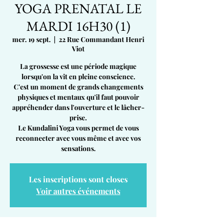
YOGA PRENATAL LE
MARDI 16H30 (1)
mer. 19 sept.
  |  
22 Rue Commandant Henri
Viot
La grossesse est une période magique
lorsqu'on la vit en pleine conscience.
C'est un moment de grands changements
physiques et mentaux qu'il faut pouvoir
appréhender dans l'ouverture et le lâcher-
prise.
Le Kundalini Yoga vous permet de vous
reconnecter avec vous même et avec vos
sensations.
Les inscriptions sont closes
Voir autres événements