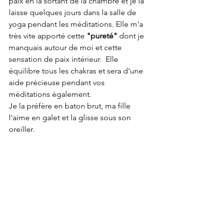
paix en la sortant de la chambre et je la 
laisse quelques jours dans la salle de 
yoga pendant les méditations. Elle m'a 
très vite apporté cette 
"pureté"
 dont je 
manquais autour de moi et cette 
sensation de paix intérieur.  Elle 
équilibre tous les chakras et sera d'une 
aide précieuse pendant vos 
méditations également.
Je la préfère en baton brut, ma fille 
l'aime en galet et la glisse sous son 
oreiller.