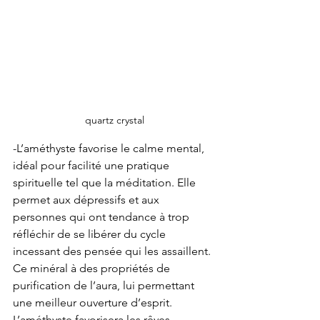
quartz crystal
-L’améthyste favorise le calme mental, 
idéal pour facilité une pratique 
spirituelle tel que la méditation. Elle 
permet aux dépressifs et aux 
personnes qui ont tendance à trop 
réfléchir de se libérer du cycle 
incessant des pensée qui les assaillent. 
Ce minéral à des propriétés de 
purification de l’aura, lui permettant 
une meilleur ouverture d’esprit. 
L’améthyste favorisera les rêves, 