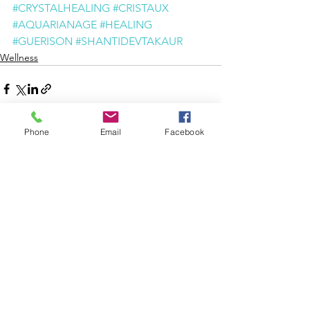
#CRYSTALHEALING
#CRISTAUX
#AQUARIANAGE
#HEALING
#GUERISON
#SHANTIDEVTAKAUR
Wellness
Phone
Email
Facebook
Voir tout
Posts récents