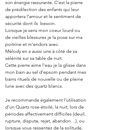
son énergie rassurante. C’est la pierre 
de prédilection des enfants qui leur 
apportera l’amour et le sentiment de 
sécurité dont ils  besoin.
Lorsque je sens mon coeur lourd ou 
de vieilles blessures je la pose sur ma 
poitrine et m'endors avec.
Mélody en a aussi une à côté de sa 
sélénite sur sa table de nuit.
Cette pierre aime l'eau je la glisse dans 
mon bain au sel d'epsom pendant mes 
bains rituels de nouvelle ou de pleine 
lune avec des quartz blancs.
Je recommande également l'utilisation 
d'un Quartz rose étoilé, la nuit, lors de 
périodes affectivement difficiles (deuil, 
rupture, dispute, rejet, abandon…), ou 
lorsque vous ressentez de la solitude, 