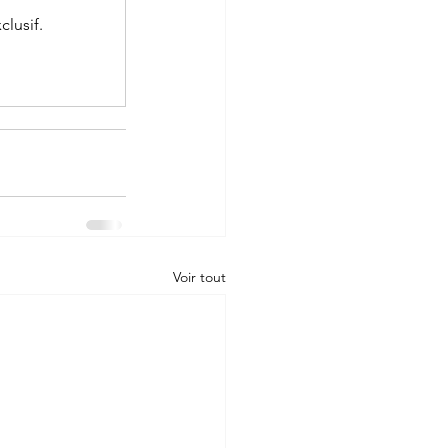
lusif.
Voir tout