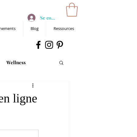
Se connecter
nements
Blog
Ressources
Wellness
n ligne