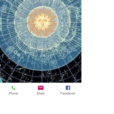
magique...
Phone
Email
Facebook