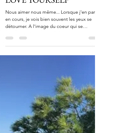
Catherine Berthomé
14 févr. 2019
3 min de lecture
LOVE YOURSELF
Nous aimer nous même... Lorsque j'en parle
en cours, je vois bien souvent les yeux se
détourner. A l'image du coeur qui se
nourrit...