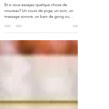
évènements à ne pas rater.
Et si vous essayez quelque chose de
nouveau? Un cours de yoga, un soin, un
massage sonore, un bain de gong ou
rejoindre des gens que vous...